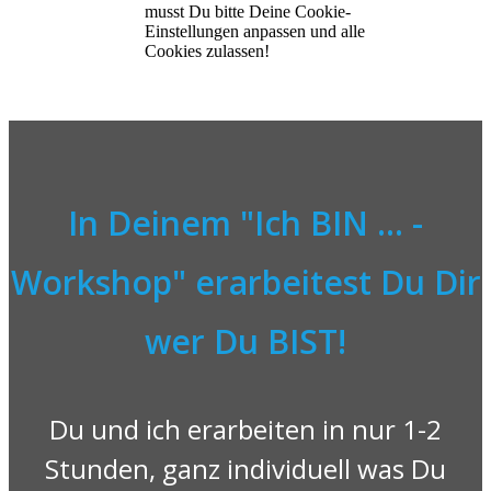
musst Du bitte Deine Cookie-
Einstellungen anpassen und alle
Cookies zulassen!
In Deinem "Ich BIN ... -
Workshop" erarbeitest Du Dir
wer Du BIST!
Du und ich erarbeiten in nur 1-2
Stunden, ganz individuell was Du