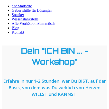
alte Startseite
Geburtshilfe für Lösungen
Speaker
Wissenstankstelle
AfterWorkZoomStammtisch
Blog
Kontakt
Dein "ICH BIN ... -
Workshop"
Erfahre in nur 1-2 Stunden, wer Du BIST, auf der
Basis, von dem was Du wirklich von Herzen
WILLST und KANNST!