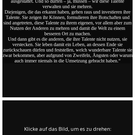
ausgestattet. Und so dürfen – ja, müssen – wir diese Talente
verwalten und sie mehren.
Diejenigen, die das erkannt haben, gehen raus und investieren ihre
Talente. Sie zeigen ihr Können, formulieren ihre Botschaften und
sind angetreten, diese Talente zu ihrem eigenen, vor allem aber zum
Nutzen der Anderen zu mehren und damit die Welt zu einem
besseren Ort zu machen.
Und dann gibt es die anderen, die ihre Talente nicht nutzen, sie
verstecken. Sie leben damit ein Leben, an dessen Ende sie
zurückschauen dürfen und feststellen, welch wunderbare Talente sie
zwar bekommen, aber aufgrund von Zweifeln, Ängsten oder warum
auch immer niemals in die Umsetzung gebracht haben.“
Klicke auf das Bild, um es zu drehen: