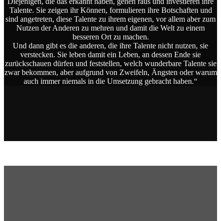
Diejenigen, die das erkannt haben, gehen raus und investieren ihre
Talente. Sie zeigen ihr Können, formulieren ihre Botschaften und
sind angetreten, diese Talente zu ihrem eigenen, vor allem aber zum
Nutzen der Anderen zu mehren und damit die Welt zu einem
besseren Ort zu machen.
Und dann gibt es die anderen, die ihre Talente nicht nutzen, sie
verstecken. Sie leben damit ein Leben, an dessen Ende sie
zurückschauen dürfen und feststellen, welch wunderbare Talente sie
zwar bekommen, aber aufgrund von Zweifeln, Ängsten oder warum
auch immer niemals in die Umsetzung gebracht haben.“