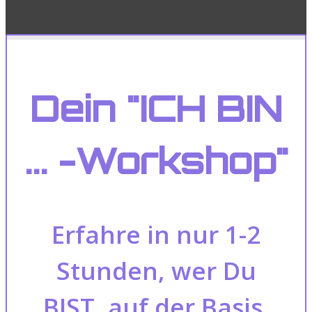
Dein "ICH BIN
... -Workshop"
Erfahre in nur 1-2
Stunden, wer Du
BIST, auf der Basis,