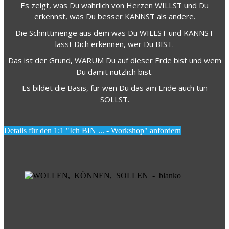
Es zeigt, was Du wahrlich von Herzen WILLST und Du
erkennst, was Du besser KANNST als andere.
Die Schnittmenge aus dem was Du WILLST und KANNST
lässt Dich erkennen, wer Du BIST.
Das ist der Grund, WARUM Du auf dieser Erde bist und wem
Du damit nützlich bist.
Es bildet die Basis, für wen Du das am Ende auch tun
SOLLST.
Details für den 1:1 "Ich BIN ... - Workshop" anfordern