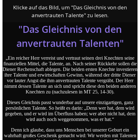
Klicke auf das Bild, um "Das Gleichnis von den
anvertrauten Talente" zu lesen.
"Das Gleichnis von den
anvertrauten Talenten"
„Ein reicher Herr verreist und vertraut seinen drei Knechten seine
finanziellen Mittel, die Talente, an. Nach seiner Rückkehr sollen die
Diener Rechenschaft ablegen. Die beiden ersten Knechte investieren
ihre Talente und erwirtschaften Gewinn, während der dritte Diener
vor lauter Angst die ihm anvertrauten Talente vergräbt. Der Herr
nimmt dessen Talente an sich und spricht diese den beiden anderen
Knechten zu (nachzulesen in MT 25, 14-30).
Dieses Gleichnis passt wunderbar auf unsere einzigartigen, ganz
persönlichen Talente. So heißt es darin: „Denn wer hat, dem wird
gegeben, und er wird im Überfluss haben; wer aber nicht hat, dem
wird auch noch weggenommen, was er hat.“
Denn ich glaube, dass uns Menschen bei unserer Geburt ein
wahrhaft großes Geschenk gemacht wird: Wir werden mit Talenten