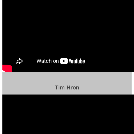
Tim Hron