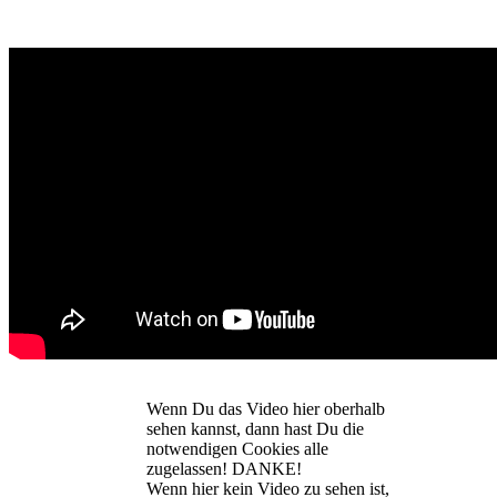
Wenn Du das Video hier oberhalb
sehen kannst, dann hast Du die
notwendigen Cookies alle
zugelassen! DANKE!
Wenn hier kein Video zu sehen ist,