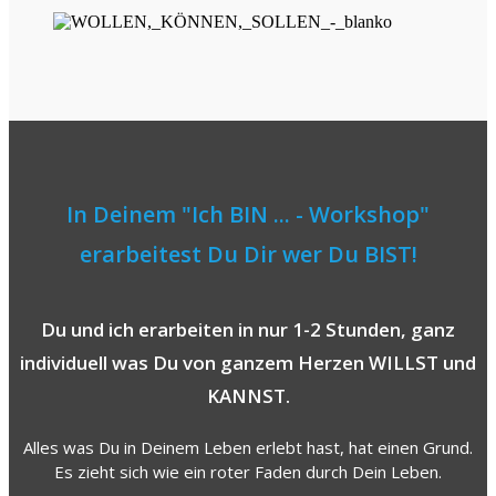
In Deinem "Ich BIN ... - Workshop"
erarbeitest Du Dir wer Du BIST!
Du und ich erarbeiten in nur 1-2 Stunden, ganz
individuell was Du von ganzem Herzen WILLST und
KANNST.
Alles was Du in Deinem Leben erlebt hast, hat einen Grund.
Es zieht sich wie ein roter Faden durch Dein Leben.