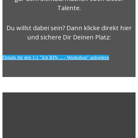
Talente.
Du willst dabei sein? Dann klicke direkt hier
und sichere Dir Deinen Platz:
Details für den 1:1 "Ich BIN ... - Workshop" anfordern