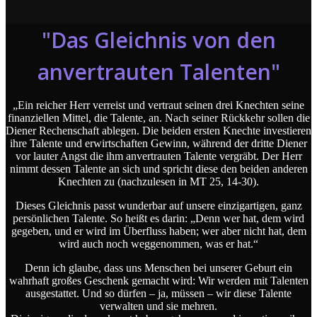
"Das Gleichnis von den
anvertrauten Talenten"
„Ein reicher Herr verreist und vertraut seinen drei Knechten seine
finanziellen Mittel, die Talente, an. Nach seiner Rückkehr sollen die
Diener Rechenschaft ablegen. Die beiden ersten Knechte investieren
ihre Talente und erwirtschaften Gewinn, während der dritte Diener
vor lauter Angst die ihm anvertrauten Talente vergräbt. Der Herr
nimmt dessen Talente an sich und spricht diese den beiden anderen
Knechten zu (nachzulesen in MT 25, 14-30).
Dieses Gleichnis passt wunderbar auf unsere einzigartigen, ganz
persönlichen Talente. So heißt es darin: „Denn wer hat, dem wird
gegeben, und er wird im Überfluss haben; wer aber nicht hat, dem
wird auch noch weggenommen, was er hat.“
Denn ich glaube, dass uns Menschen bei unserer Geburt ein
wahrhaft großes Geschenk gemacht wird: Wir werden mit Talenten
ausgestattet. Und so dürfen – ja, müssen – wir diese Talente
verwalten und sie mehren.