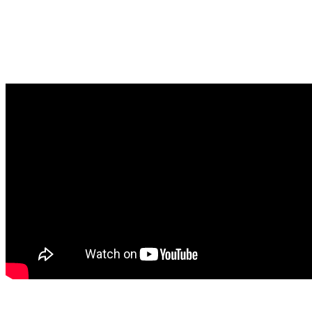
KANNST.
KLICKE jetzt hier auf das Video: