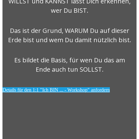
WILLST und KANNST lässt Dich erkennen,
wer Du BIST.
Das ist der Grund, WARUM Du auf dieser
Erde bist und wem Du damit nützlich bist.
Es bildet die Basis, für wen Du das am
Ende auch tun SOLLST.
Details für den 1:1 "Ich BIN ... - Workshop" anfordern