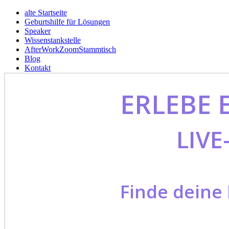
alte Startseite
Geburtshilfe für Lösungen
Speaker
Wissenstankstelle
AfterWorkZoomStammtisch
Blog
Kontakt
ERLEBE 
LIVE
Finde deine 