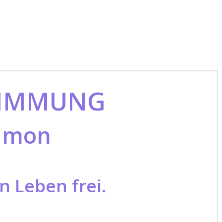
STIMMUNG
Dämon
n Leben frei.