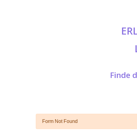
ER
Finde d