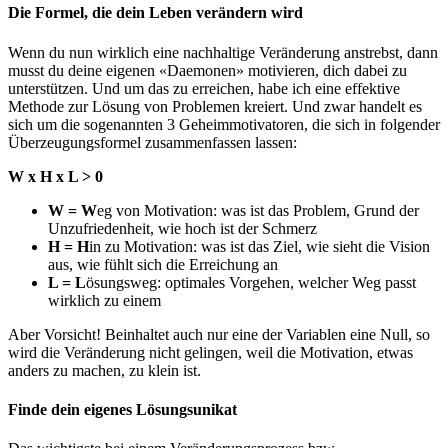
Die Formel, die dein Leben verändern wird
Wenn du nun wirklich eine nachhaltige Veränderung anstrebst, dann
musst du deine eigenen «Daemonen» motivieren, dich dabei zu
unterstützen. Und um das zu erreichen, habe ich eine effektive
Methode zur Lösung von Problemen kreiert. Und zwar handelt es
sich um die sogenannten 3 Geheimmotivatoren, die sich in folgender
Überzeugungsformel zusammenfassen lassen:
W x H x L > 0
W = W
eg von Motivation: was ist das Problem, Grund der
Unzufriedenheit, wie hoch ist der Schmerz
H = H
in zu Motivation: was ist das Ziel, wie sieht die Vision
aus, wie fühlt sich die Erreichung an
L = L
ösungsweg: optimales Vorgehen, welcher Weg passt
wirklich zu einem
Aber Vorsicht! Beinhaltet auch nur eine der Variablen eine Null, so
wird die Veränderung nicht gelingen, weil die Motivation, etwas
anders zu machen, zu klein ist.
Finde dein eigenes Lösungsunikat