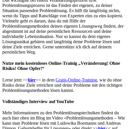
Das wichtigste bei einem Veränderungsprozess bzw.
Problemlösungsprozess ist das Finden der eigenen, zu deiner
Situation passenden Problemlösung. Es hilft dir langfristig nichts,
wenn du Tipps und Ratschläge von Experten eins zu eins kopierst.
Vielmehr geht es darum, dass du mit Hilfe der
Problemlösungsmethoden deinen eigenen Lösungsweg findest, der
abgestimmt ist auf deine persönlichen Ressourcen und deine
individuelle Lebenssituation. Nur so kannst du dein eigenes
Lösungsunikat gebären und langfristig deine Probleme lösen und
deine Ziele erreichen. Gerne unterstütze ich dich auf deinem
persönlichen Weg.
Nutze mein kostenloses Online-Trainig „Veränderung! Ohne
Risiko! Ohne Opfer!“
Lerne jetzt >>
hier
<< in dem
Gratis-Online-Training
, wie du ohne
Risiko deine Ziele erreichen und deine Probleme mit den richtigen
Problemlösungsmethoden lösen kannst.
Vollständiges Interview auf YouTube
Mehr Informationen zu den Problemlösungstechniken findest du
auch hier oben im Blog im Video «Problemlösungsmethoden – Wie
kann man Probleme lösen mit Ludowika Boemanns und Andreas
Dämon, Geburtshelfer für Lösungen» oder direkt >>
hier
<< auf