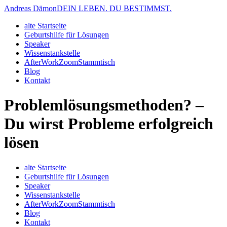
Andreas Dämon
DEIN LEBEN. DU BESTIMMST.
alte Startseite
Geburtshilfe für Lösungen
Speaker
Wissenstankstelle
AfterWorkZoomStammtisch
Blog
Kontakt
Problemlösungsmethoden? –
Du wirst Probleme erfolgreich
lösen
alte Startseite
Geburtshilfe für Lösungen
Speaker
Wissenstankstelle
AfterWorkZoomStammtisch
Blog
Kontakt