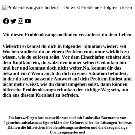
Facebook
Twitter
Instagram
YouTube
Mit diesen Problemlösungsmethoden veränderst du dein Leben
Vielleicht erkennst du dich in folgender Situation wieder: seit
Wochen studierst du an einem Problem rum, ohne wirklich zu
wissen, wie du es lösen sollst. Vor dem Einschlafen schaltet sich
dein Kopfkino ein, du wälzt den immer selben Gedanken hin
und her und kommst doch nicht weiter.Na, kommt dir das
bekannt vor? Wenn auch du dich in einer Situation befindest,
in der du keine passende Antwort auf dein Problem findest und
nicht mehr weisst, wie du damit umgehen sollst, dann können
hilfreiche Problemlösungstechniken der richtige Weg sein, um
dich aus diesem Kreislauf zu befreien.
Im kurzweiligen business.selfie von und mit Ludowika Boemanns von
#gemeinsamistdasneueEgo erklärt der Geburtshelfer für Lösungen Andreas
Dämon die hilfreichen Problemlösungsmethoden und die dazugehörige
Überzeugungsformel