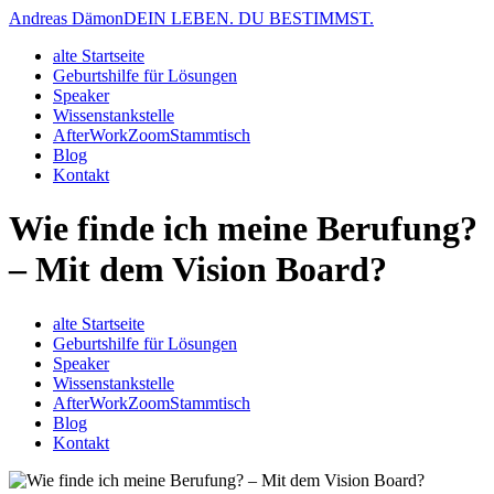
Andreas Dämon
DEIN LEBEN. DU BESTIMMST.
alte Startseite
Geburtshilfe für Lösungen
Speaker
Wissenstankstelle
AfterWorkZoomStammtisch
Blog
Kontakt
Wie finde ich meine Berufung?
– Mit dem Vision Board?
alte Startseite
Geburtshilfe für Lösungen
Speaker
Wissenstankstelle
AfterWorkZoomStammtisch
Blog
Kontakt