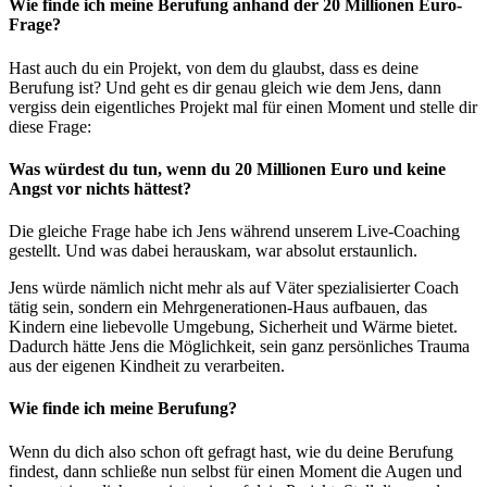
Wie finde ich meine Berufung anhand der 20 Millionen Euro-
Frage?
Hast auch du ein Projekt, von dem du glaubst, dass es deine
Berufung ist? Und geht es dir genau gleich wie dem Jens, dann
vergiss dein eigentliches Projekt mal für einen Moment und stelle dir
diese Frage:
Was würdest du tun, wenn du 20 Millionen Euro und keine
Angst vor nichts hättest?
Die gleiche Frage habe ich Jens während unserem Live-Coaching
gestellt. Und was dabei herauskam, war absolut erstaunlich.
Jens würde nämlich nicht mehr als auf Väter spezialisierter Coach
tätig sein, sondern ein Mehrgenerationen-Haus aufbauen, das
Kindern eine liebevolle Umgebung, Sicherheit und Wärme bietet.
Dadurch hätte Jens die Möglichkeit, sein ganz persönliches Trauma
aus der eigenen Kindheit zu verarbeiten.
Wie finde ich meine Berufung?
Wenn du dich also schon oft gefragt hast, wie du deine Berufung
findest, dann schließe nun selbst für einen Moment die Augen und