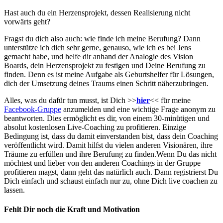
Hast auch du ein Herzensprojekt, dessen Realisierung nicht
vorwärts geht?
Fragst du dich also auch: wie finde ich meine Berufung? Dann
unterstütze ich dich sehr gerne, genauso, wie ich es bei Jens
gemacht habe, und helfe dir anhand der Analogie des Vision
Boards, dein Herzensprojekt zu festigen und Deine Berufung zu
finden. Denn es ist meine Aufgabe als Geburtshelfer für Lösungen,
dich der Umsetzung deines Traums einen Schritt näherzubringen.
Alles, was du dafür tun musst, ist Dich >>
hier
<< für meine
Facebook-Gruppe
anzumelden und eine wichtige Frage anonym zu
beantworten. Dies ermöglicht es dir, von einem 30-minütigen und
absolut kostenlosen Live-Coaching zu profitieren. Einzige
Bedingung ist, dass du damit einverstanden bist, dass dein Coaching
veröffentlicht wird. Damit hilfst du vielen anderen Visionären, ihre
Träume zu erfüllen und ihre Berufung zu finden.Wenn Du das nicht
möchtest und lieber von den anderen Coachings in der Gruppe
profitieren magst, dann geht das natürlich auch. Dann registrierst Du
Dich einfach und schaust einfach nur zu, ohne Dich live coachen zu
lassen.
Fehlt Dir noch die Kraft und Motivation