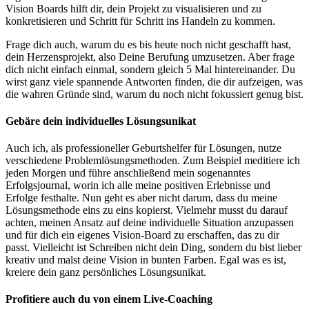
Vision Boards hilft dir, dein Projekt zu visualisieren und zu
konkretisieren und Schritt für Schritt ins Handeln zu kommen.
Frage dich auch, warum du es bis heute noch nicht geschafft hast,
dein Herzensprojekt, also Deine Berufung umzusetzen. Aber frage
dich nicht einfach einmal, sondern gleich 5 Mal hintereinander. Du
wirst ganz viele spannende Antworten finden, die dir aufzeigen, was
die wahren Gründe sind, warum du noch nicht fokussiert genug bist.
Gebäre dein individuelles Lösungsunikat
Auch ich, als professioneller Geburtshelfer für Lösungen, nutze
verschiedene Problemlösungsmethoden. Zum Beispiel meditiere ich
jeden Morgen und führe anschließend mein sogenanntes
Erfolgsjournal, worin ich alle meine positiven Erlebnisse und
Erfolge festhalte. Nun geht es aber nicht darum, dass du meine
Lösungsmethode eins zu eins kopierst. Vielmehr musst du darauf
achten, meinen Ansatz auf deine individuelle Situation anzupassen
und für dich ein eigenes Vision-Board zu erschaffen, das zu dir
passt. Vielleicht ist Schreiben nicht dein Ding, sondern du bist lieber
kreativ und malst deine Vision in bunten Farben. Egal was es ist,
kreiere dein ganz persönliches Lösungsunikat.
Profitiere auch du von einem Live-Coaching