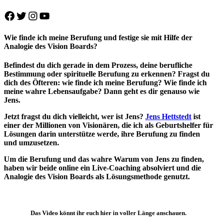
Facebook
Twitter
Instagram
YouTube
Wie finde ich meine Berufung
und festige sie mit Hilfe der
Analogie des
Vision Boards
?
Befindest du dich gerade in dem Prozess, deine berufliche
Bestimmung oder spirituelle Berufung zu erkennen? Fragst du
dich des Öfteren: wie finde ich meine Berufung? Wie finde ich
meine wahre Lebensaufgabe? Dann geht es dir genauso wie
Jens.
Jetzt fragst du dich vielleicht, wer ist Jens?
Jens Hettstedt
ist
einer der Millionen von Visionären, die ich als Geburtshelfer für
Lösungen darin unterstütze werde, ihre Berufung zu finden
und umzusetzen.
Um die Berufung und das wahre Warum von Jens zu finden,
haben wir beide online ein Live-Coaching absolviert und die
Analogie des Vision Boards als Lösungsmethode genutzt.
Das Video könnt ihr euch hier in voller Länge anschauen.