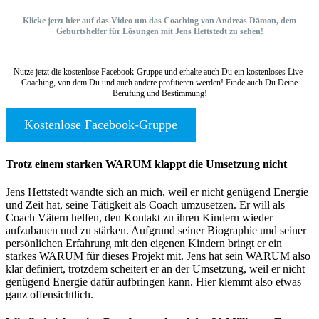
Klicke jetzt hier auf das Video um das Coaching von Andreas Dämon, dem
Geburtshelfer für Lösungen mit Jens Hettstedt zu sehen!
Nutze jetzt die kostenlose Facebook-Gruppe und erhalte auch Du ein kostenloses Live-
Coaching, von dem Du und auch andere profitieren werden! Finde auch Du Deine
Berufung und Bestimmung!
Kostenlose Facebook-Gruppe
Trotz einem starken WARUM klappt die Umsetzung nicht
Jens Hettstedt wandte sich an mich, weil er nicht genügend Energie
und Zeit hat, seine Tätigkeit als Coach umzusetzen. Er will als
Coach Vätern helfen, den Kontakt zu ihren Kindern wieder
aufzubauen und zu stärken. Aufgrund seiner Biographie und seiner
persönlichen Erfahrung mit den eigenen Kindern bringt er ein
starkes WARUM für dieses Projekt mit. Jens hat sein WARUM also
klar definiert, trotzdem scheitert er an der Umsetzung, weil er nicht
genügend Energie dafür aufbringen kann. Hier klemmt also etwas
ganz offensichtlich.